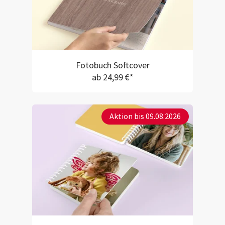
Fotobuch Softcover
ab 24,99 €*
Aktion bis 09.08.2026