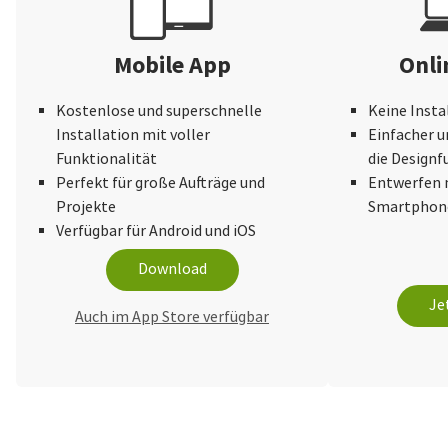
Mobile App
Onli
Kostenlose und superschnelle
Keine Insta
Installation mit voller
Einfacher u
Funktionalität
die Design
Perfekt für große Aufträge und
Entwerfen 
Projekte
Smartphone
Verfügbar für Android und iOS
Download
Je
Auch im App Store verfügbar