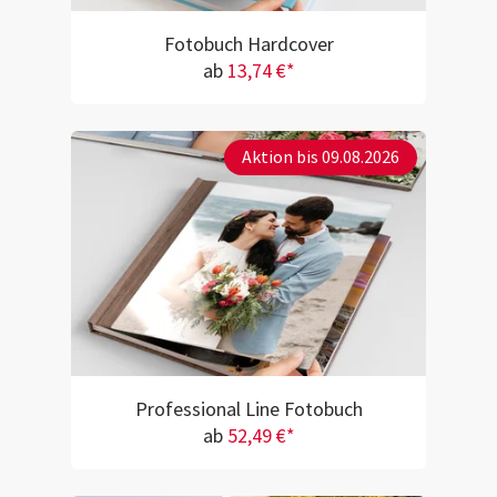
Fotobuch Hardcover
ab
13,74 €*
Aktion bis 09.08.2026
Professional Line Fotobuch
ab
52,49 €*