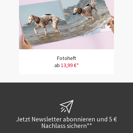
Fotoheft
ab
13,99 €*
Jetzt Newsletter abonnieren und 5 €
Nachlass sichern**