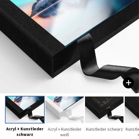
Acryl + Kunstleder
Acryl + Kunstleder
Kunstleder schwarz
Kunstl
schwarz
weiß