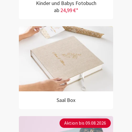
Kinder und Babys Fotobuch
ab
24,99 €*
Saal Box
Aktion bis 09.08.2026