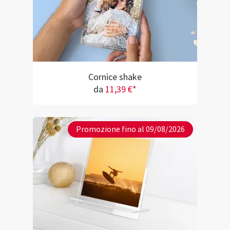
Cornice shake
da
11,39 €*
Promozione fino al 09/08/2026