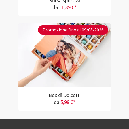
Borsa sportiva
da
11,39 €*
Promozione fino al 09/08/2026
Box di Dolcetti
da
5,99 €*