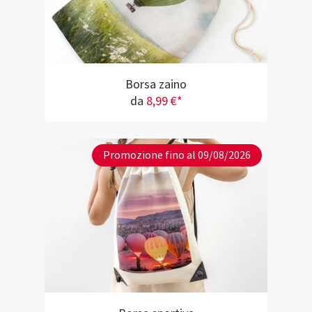
Borsa zaino
da
8,99 €*
Promozione fino al 09/08/2026