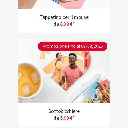
Tappetino per il mouse
da
8,39 €*
Promozione fino al 09/08/2026
Sottobicchiere
da
5,99 €*