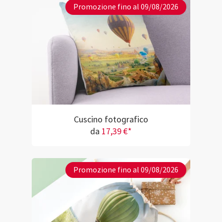
Promozione fino al 09/08/2026
Cuscino fotografico
da
17,39 €*
Promozione fino al 09/08/2026