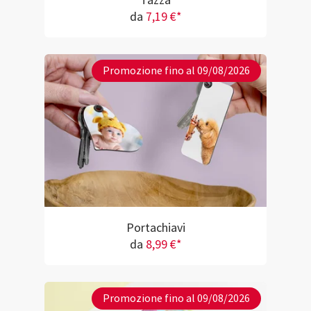
Tazza
da
7,19 €*
Promozione fino al 09/08/2026
Portachiavi
da
8,99 €*
Promozione fino al 09/08/2026