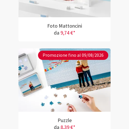
Foto Mattoncini
da
9,74 €*
Promozione fino al 09/08/2026
Puzzle
da
8,39 €*