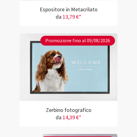
Espositore in Metacrilato
da
13,79 €*
Promozione fino al 09/08/2026
Zerbino fotografico
da
14,39 €*