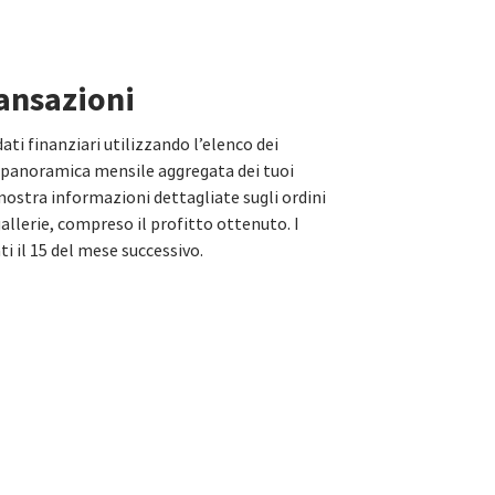
ransazioni
dati finanziari utilizzando l’elenco dei
 panoramica mensile aggregata dei tuoi
mostra informazioni dettagliate sugli ordini
gallerie, compreso il profitto ottenuto. I
 il 15 del mese successivo.