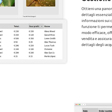
Ottieni una panora
dettagli essenzial
informazioni sui cl
funzione ti permet
modo efficace, off
vendita e assicura
dettagli degli acqu