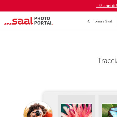
I 45 anni di
Torna a Saal
Tracci