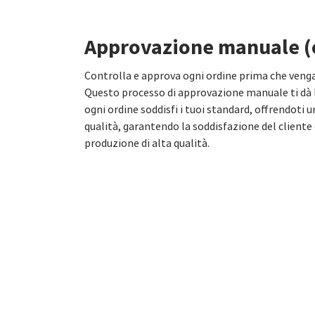
Approvazione manuale (
Controlla e approva ogni ordine prima che veng
Questo processo di approvazione manuale ti dà l
ogni ordine soddisfi i tuoi standard, offrendoti u
qualità, garantendo la soddisfazione del clien
produzione di alta qualità.