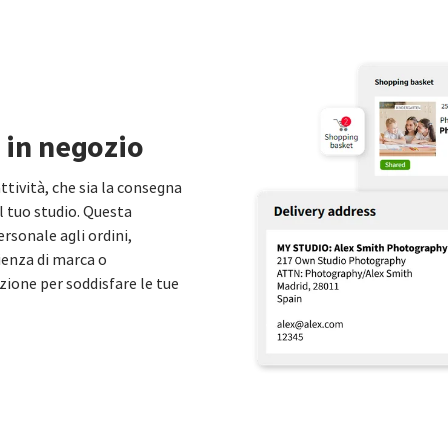
 in negozio
ttività, che sia la consegna
 il tuo studio. Questa
ersonale agli ordini,
ienza di marca o
zione per soddisfare le tue