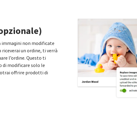
(opzionale)
ma immagini non modificate
iceverai un ordine, ti verrà
are l’ordine. Questo ti
 di modificare solo le
trai offrire prodotti di