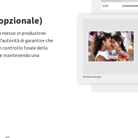
opzionale)
a messo in produzione.
’autorità di garantire che
n controllo finale della
te e mantenendo una