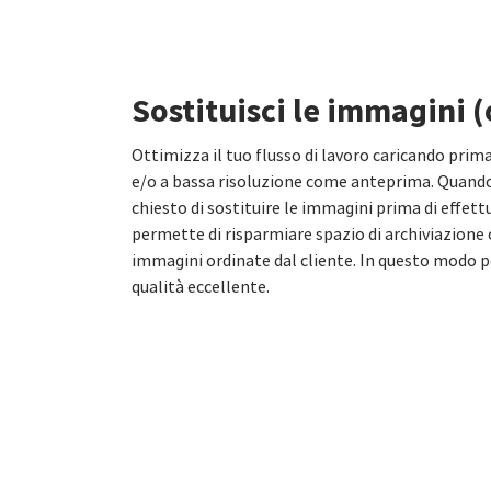
Sostituisci le immagini 
Ottimizza il tuo flusso di lavoro caricando pri
e/o a bassa risoluzione come anteprima. Quando r
chiesto di sostituire le immagini prima di effettu
permette di risparmiare spazio di archiviazione o
immagini ordinate dal cliente. In questo modo po
qualità eccellente.