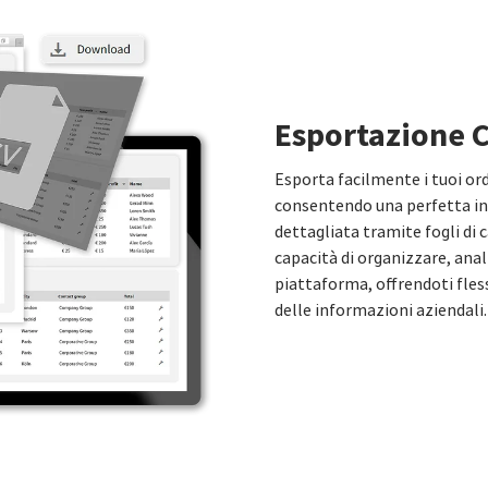
Esportazione 
Esporta facilmente i tuoi ord
consentendo una perfetta int
dettagliata tramite fogli di 
capacità di organizzare, analiz
piattaforma, offrendoti fless
delle informazioni aziendali.