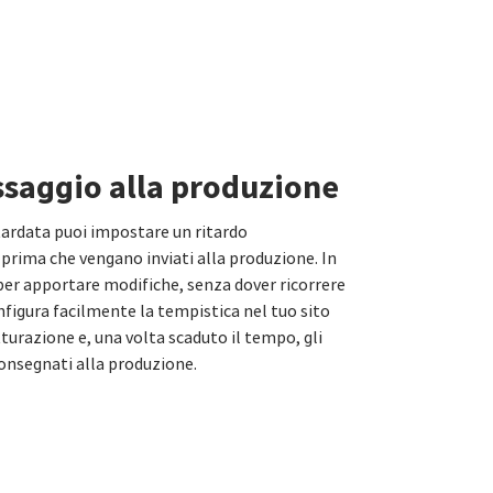
ssaggio alla produzione
tardata puoi impostare un ritardo
 prima che vengano inviati alla produzione. In
er apportare modifiche, senza dover ricorrere
figura facilmente la tempistica nel tuo sito
turazione e, una volta scaduto il tempo, gli
consegnati alla produzione.