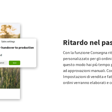
Ritardo nel pa
Con la funzione Consegna ri
personalizzato per gli ordini
questo modo hai più tempo p
ad approvazioni manuali. Con
Impostazioni di vendita e fat
ordini verranno elaborati e 