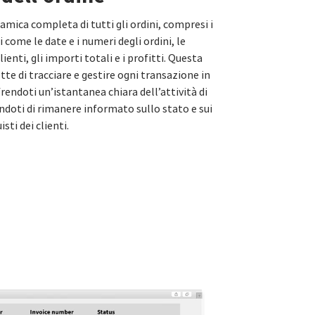
mica completa di tutti gli ordini, compresi i
i come le date e i numeri degli ordini, le
ienti, gli importi totali e i profitti. Questa
te di tracciare e gestire ogni transazione in
rendoti un’istantanea chiara dell’attività di
ndoti di rimanere informato sullo stato e sui
isti dei clienti.