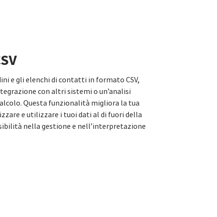
CSV
ini e gli elenchi di contatti in formato CSV,
egrazione con altri sistemi o un’analisi
calcolo. Questa funzionalità migliora la tua
zare e utilizzare i tuoi dati al di fuori della
ibilità nella gestione e nell’interpretazione