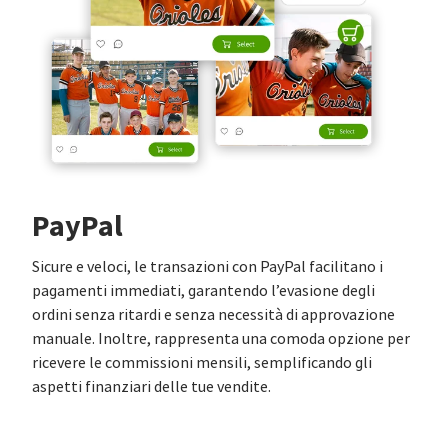
PayPal
Sicure e veloci, le transazioni con PayPal facilitano i
pagamenti immediati, garantendo l’evasione degli
ordini senza ritardi e senza necessità di approvazione
manuale. Inoltre, rappresenta una comoda opzione per
ricevere le commissioni mensili, semplificando gli
aspetti finanziari delle tue vendite.