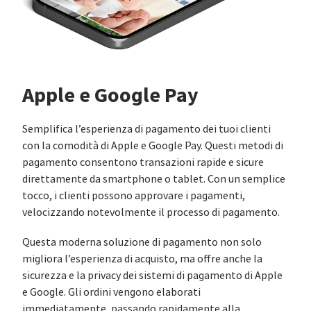
Apple e Google Pay
Semplifica l’esperienza di pagamento dei tuoi clienti
con la comodità di Apple e Google Pay. Questi metodi di
pagamento consentono transazioni rapide e sicure
direttamente da smartphone o tablet. Con un semplice
tocco, i clienti possono approvare i pagamenti,
velocizzando notevolmente il processo di pagamento.
Questa moderna soluzione di pagamento non solo
migliora l’esperienza di acquisto, ma offre anche la
sicurezza e la privacy dei sistemi di pagamento di Apple
e Google. Gli ordini vengono elaborati
immediatamente, passando rapidamente alla