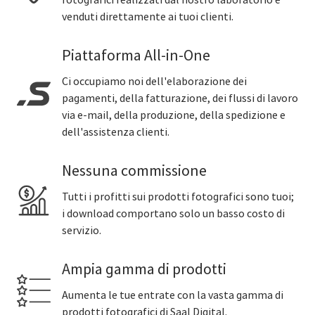
venduti direttamente ai tuoi clienti.
Piattaforma All-in-One
Ci occupiamo noi dell'elaborazione dei
pagamenti, della fatturazione, dei flussi di lavoro
via e-mail, della produzione, della spedizione e
dell'assistenza clienti.
Nessuna commissione
Tutti i profitti sui prodotti fotografici sono tuoi;
i download comportano solo un basso costo di
servizio.
Ampia gamma di prodotti
Aumenta le tue entrate con la vasta gamma di
prodotti fotografici di Saal Digital.