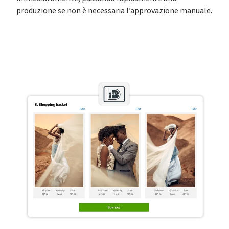
produzione se non è necessaria l’approvazione manuale.