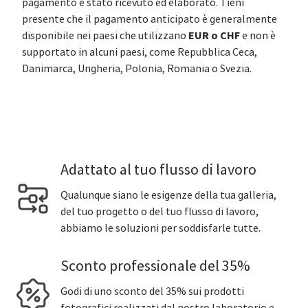
pagamento è stato ricevuto ed elaborato. Tieni
presente che il pagamento anticipato è generalmente
EUR o CHF
disponibile nei paesi che utilizzano
e non è
supportato in alcuni paesi, come Repubblica Ceca,
Danimarca, Ungheria, Polonia, Romania o Svezia.
Adattato al tuo flusso di lavoro
Qualunque siano le esigenze della tua galleria,
del tuo progetto o del tuo flusso di lavoro,
abbiamo le soluzioni per soddisfarle tutte.
Sconto professionale del 35%
Godi di uno sconto del 35% sui prodotti
fotografici realizzati dal nostro laboratorio e