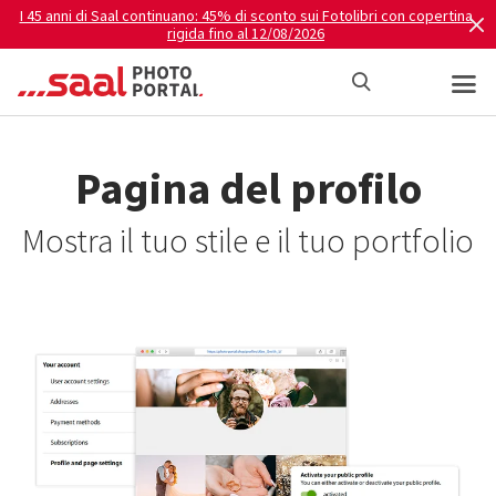
I 45 anni di Saal continuano: 45% di sconto sui Fotolibri con copertina
rigida fino al 12/08/2026
Pagina del profilo
Mostra il tuo stile e il tuo portfolio