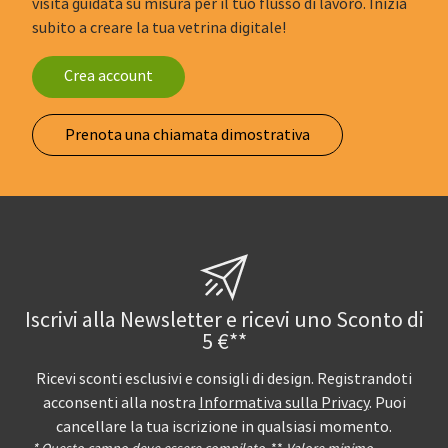
visita guidata su misura per il tuo flusso di lavoro. Inizia
subito a creare la tua vetrina digitale!
Crea account
Prenota una chiamata dimostrativa
Iscrivi alla Newsletter e ricevi uno Sconto di
5 €**
Ricevi sconti esclusivi e consigli di design. Registrandoti
acconsenti alla nostra
Informativa sulla Privacy
. Puoi
cancellare la tua iscrizione in qualsiasi momento.