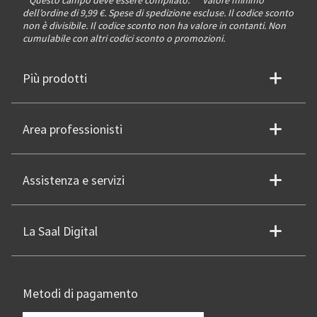
* Questo campo deve essere compilato.
**
Valore minimo
dell’ordine di 9,99 €. Spese di spedizione escluse. Il codice sconto
non è divisibile. Il codice sconto non ha valore in contanti. Non
cumulabile con altri codici sconto o promozioni.
Più prodotti
Area professionisti
Assistenza e servizi
La Saal Digital
Metodi di pagamento