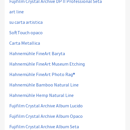
Fujifilm Crystal Archive DP II Professional Seta
art line
su carta artistica
SoftTouch opaco
Carta Metallica
Hahnemühle FineArt Baryta
Hahnemühle FineArt Museum Etching
Hahnemühle FineArt Photo Rag®
Hahnemühle Bamboo Natural Line
Hahnemühle Hemp Natural Line
Fujifilm Crystal Archive Album Lucido
Fujifilm Crystal Archive Album Opaco
Fujifilm Crystal Archive Album Seta