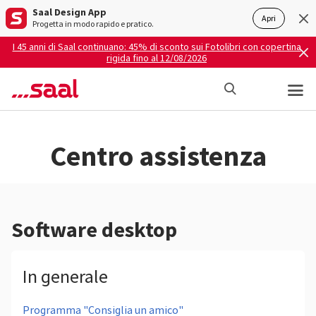
Saal Design App
Apri
Progetta in modo rapido e pratico.
I 45 anni di Saal continuano: 45% di sconto sui Fotolibri con copertina
rigida fino al 12/08/2026
Centro assistenza
Software desktop
In generale
Programma "Consiglia un amico"