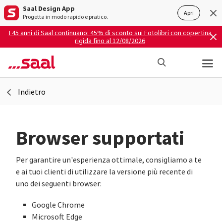
Saal Design App
Apri
Progetta in modo rapido e pratico.
I 45 anni di Saal continuano: 45% di sconto sui Fotolibri con copertina
rigida fino al 12/08/2026
Indietro
Browser supportati
Per garantire un'esperienza ottimale, consigliamo a te
e ai tuoi clienti di utilizzare la versione più recente di
uno dei seguenti browser:
Google Chrome
Microsoft Edge