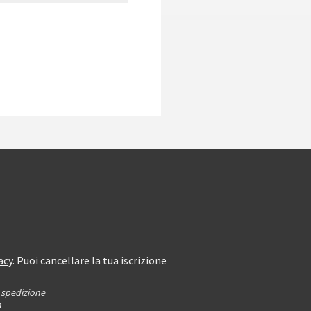
acy
. Puoi cancellare la tua iscrizione
i spedizione
n