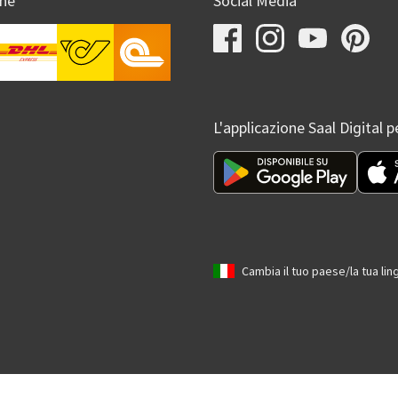
one
Social Media
L'applicazione Saal Digital p
Cambia il tuo paese/la tua lin