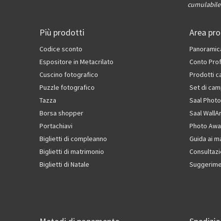
cumulabile 
Più prodotti
Area pro
Codice sconto
Panoramic
Espositore in Metacrilato
Conto Pro
Cuscino fotografico
Prodotti 
Puzzle fotografico
Set di cam
Tazza
Saal Photo
Borsa shopper
Saal WallA
Portachiavi
Photo Awa
Biglietti di compleanno
Guida ai m
Biglietti di matrimonio
Consultazi
Biglietti di Natale
Suggerimen