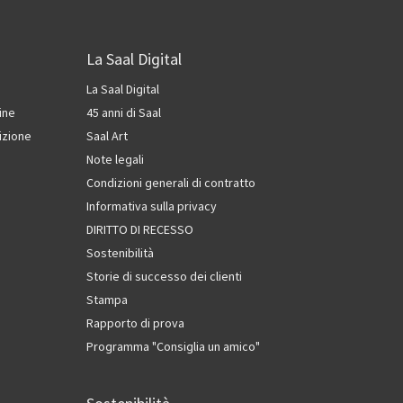
La Saal Digital
La Saal Digital
ine
45 anni di Saal
izione
Saal Art
Note legali
Condizioni generali di contratto
Informativa sulla privacy
DIRITTO DI RECESSO
Sostenibilità
Storie di successo dei clienti
Stampa
Rapporto di prova
Programma "Consiglia un amico"