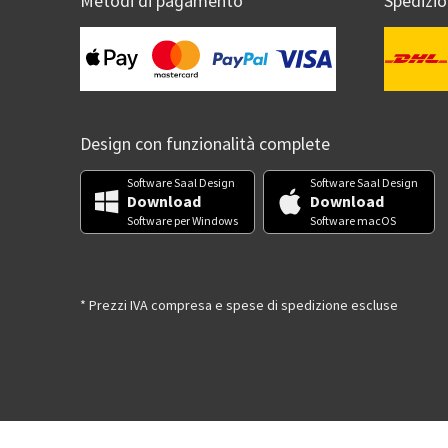
Metodi di pagamento
Spedizi
Design con funzionalità complete
Software Saal Design
Software Saal Design
Download
Download
Software per Windows
Software macOS
* Prezzi IVA compresa e spese di spedizione escluse