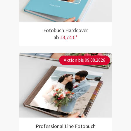
Fotobuch Hardcover
ab
13,74 €*
Aktion bis 09.08.2026
Professional Line Fotobuch