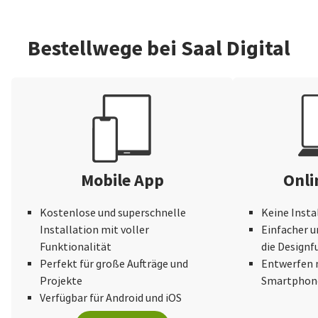
Bestellwege bei Saal Digital
Mobile App
Onli
Kostenlose und superschnelle
Keine Insta
Installation mit voller
Einfacher u
Funktionalität
die Design
Perfekt für große Aufträge und
Entwerfen 
Projekte
Smartphone
Verfügbar für Android und iOS