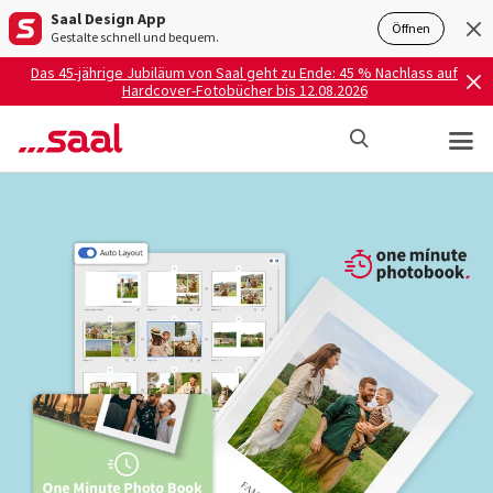
Saal Design App
Öffnen
Gestalte schnell und bequem.
Das 45-jährige Jubiläum von Saal geht zu Ende: 45 % Nachlass auf
Hardcover-Fotobücher bis 12.08.2026