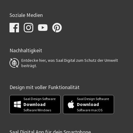
Soziale Medien
Nachhaltigkeit
Entdecke hier, was Saal Digital zum Schutz der Umwelt
beiträgt.
Design mit voller Funktionalität
Saal Design Software
Saal Design Software
Download
Download
Software Windows
Software macOS
Saal Digital App für dein Smartphone