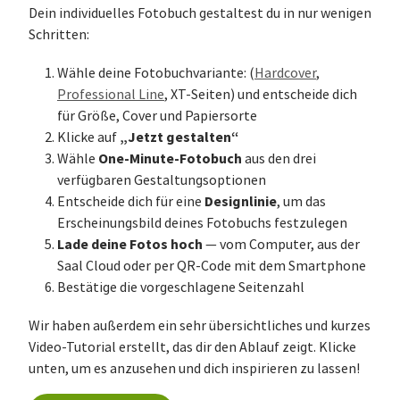
Dein individuelles Fotobuch gestaltest du in nur wenigen
Schritten:
Wähle deine Fotobuchvariante: (
Hardcover
,
Professional Line
, XT-Seiten) und entscheide dich
für Größe, Cover und Papiersorte
„Jetzt gestalten“
Klicke auf
One-Minute-Fotobuch
Wähle
aus den drei
verfügbaren Gestaltungsoptionen
Designlinie
Entscheide dich für eine
, um das
Erscheinungsbild deines Fotobuchs festzulegen
Lade deine Fotos hoch
— vom Computer, aus der
Saal Cloud oder per QR-Code mit dem Smartphone
Bestätige die vorgeschlagene Seitenzahl
Wir haben außerdem ein sehr übersichtliches und kurzes
Video-Tutorial erstellt, das dir den Ablauf zeigt. Klicke
unten, um es anzusehen und dich inspirieren zu lassen!