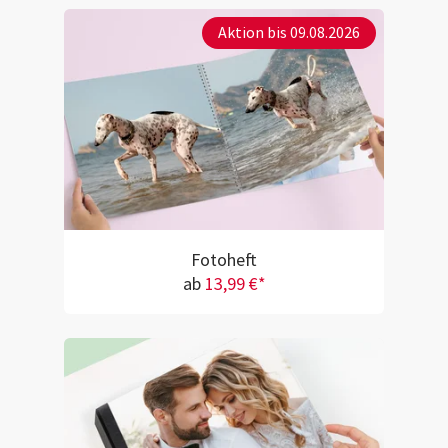
Aktion bis 09.08.2026
Fotoheft
ab
13,99 €*