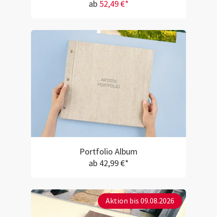
ab
52,49 €*
Portfolio Album
ab 42,99 €*
Aktion bis 09.08.2026