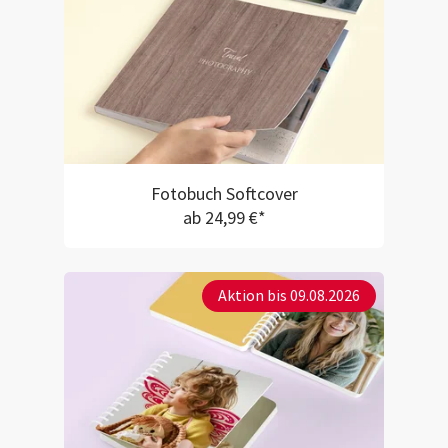
Fotobuch Softcover
ab 24,99 €*
Aktion bis 09.08.2026