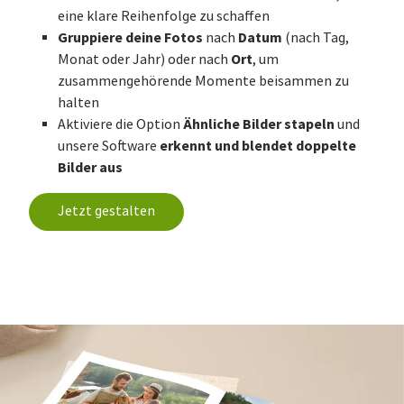
eine klare Reihenfolge zu schaffen
Gruppiere deine Fotos
Datum
nach
(nach Tag,
Ort
Monat oder Jahr) oder nach
, um
zusammengehörende Momente beisammen zu
halten
Ähnliche Bilder stapeln
Aktiviere die Option
und
erkennt und blendet doppelte
unsere Software
Bilder aus
Jetzt gestalten