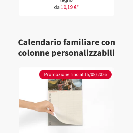
legno
da
10,19 €*
Calendario familiare con
colonne personalizzabili
Promozione fino al 15/08/2026