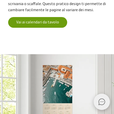
scrivania o scaffale. Questo pratico design ti permette di
cambiare facilmente le pagine al variare dei mesi.
Vai ai calendari da tavolo