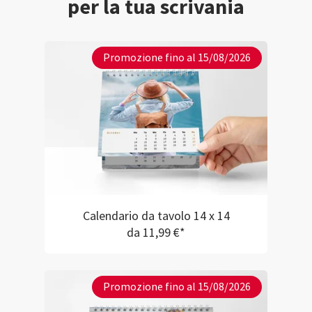
per la tua scrivania
Promozione fino al 15/08/2026
Calendario da tavolo 14 x 14
da 11,99 €*
Promozione fino al 15/08/2026