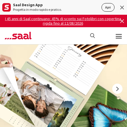
Saal Design App
Apri
Progetta in modo rapido e pratico.
I 45 anni di Saal continuano: 45% di sconto sui Fotolibri con copertina
rigida fino al 12/08/2026