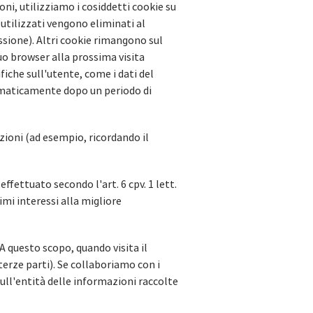
oni, utilizziamo i cosiddetti cookie su
 utilizzati vengono eliminati al
ssione). Altri cookie rimangono sul
suo browser alla prossima visita
iche sull'utente, come i dati del
tomaticamente dopo un periodo di
azioni (ad esempio, ricordando il
ffettuato secondo l'art. 6 cpv. 1 lett.
imi interessi alla migliore
A questo scopo, quando visita il
erze parti). Se collaboriamo con i
sull'entità delle informazioni raccolte