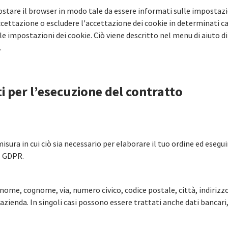
ostare il browser in modo tale da essere informati sulle impostazio
cettazione o escludere l'accettazione dei cookie in determinati cas
e le impostazioni dei cookie. Ciò viene descritto nel menu di aiuto 
.
i per l’esecuzione del contratto
isura in cui ciò sia necessario per elaborare il tuo ordine ed eseguir
el GDPR.
, nome, cognome, via, numero civico, codice postale, città, indiriz
zienda. In singoli casi possono essere trattati anche dati bancari