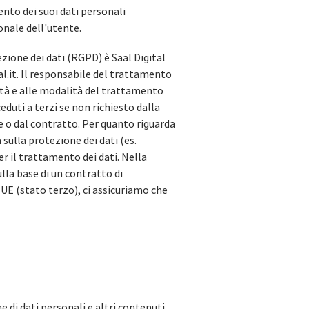
ento dei suoi dati personali
onale dell'utente.
zione dei dati (RGPD) è Saal Digital
.it. Il responsabile del trattamento
alità e alle modalità del trattamento
eduti a terzi se non richiesto dalla
ge o dal contratto. Per quanto riguarda
 sulla protezione dei dati (es.
er il trattamento dei dati. Nella
lla base di un contratto di
 UE (stato terzo), ci assicuriamo che
e di dati personali e altri contenuti