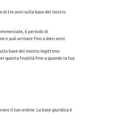
o di tre anni sulla base del nostro
ommerciale, il periodo di
 e può arrivare fino a dieci anni.
sulla base del nostro legittimo
per questa finalità fino a quando la tua
rare il tuo ordine. La base giuridica è