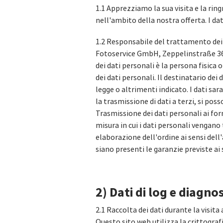
1.1 Apprezziamo la sua visita e la rin
nell'ambito della nostra offerta. I da
1.2 Responsabile del trattamento dei d
Fotoservice GmbH, Zeppelinstraße 36,
dei dati personali è la persona fisica 
dei dati personali. Il destinatario dei
legge o altrimenti indicato. I dati sar
la trasmissione di dati a terzi, si pos
Trasmissione dei dati personali ai for
misura in cui i dati personali vengano
elaborazione dell'ordine ai sensi dell
siano presenti le garanzie previste ai 
2) Dati di log e diagno
2.1 Raccolta dei dati durante la visita
Questo sito web utilizza la crittograf