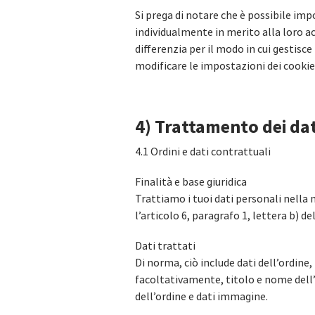
Si prega di notare che è possibile imp
individualmente in merito alla loro ac
differenzia per il modo in cui gestisc
modificare le impostazioni dei cookie
4) Trattamento dei dat
4.1 Ordini e dati contrattuali
Finalità e base giuridica
Trattiamo i tuoi dati personali nella m
l’articolo 6, paragrafo 1, lettera b) d
Dati trattati
Di norma, ciò include dati dell’ordine
facoltativamente, titolo e nome dell’a
dell’ordine e dati immagine.