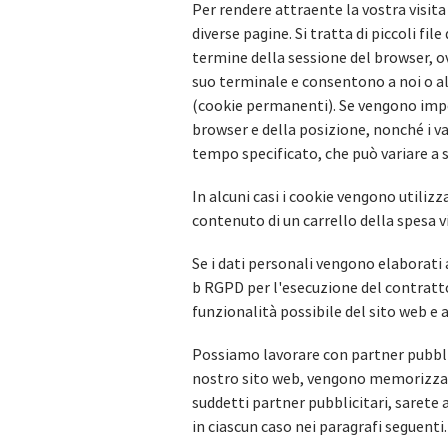
Per rendere attraente la vostra visita
diverse pagine. Si tratta di piccoli fi
termine della sessione del browser, ov
suo terminale e consentono a noi o all
(cookie permanenti). Se vengono impos
browser e della posizione, nonché i v
tempo specificato, che può variare a 
In alcuni casi i cookie vengono utiliz
contenuto di un carrello della spesa vi
Se i dati personali vengono elaborati 
b RGPD per l'esecuzione del contratto o
funzionalità possibile del sito web e 
Possiamo lavorare con partner pubblici
nostro sito web, vengono memorizzati 
suddetti partner pubblicitari, sarete 
in ciascun caso nei paragrafi seguenti.