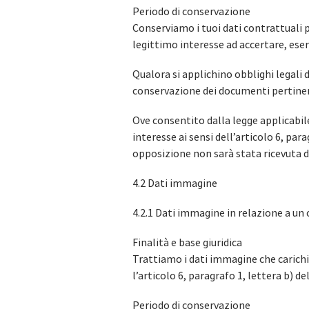
Periodo di conservazione
Conserviamo i tuoi dati contrattuali p
legittimo interesse ad accertare, eserc
Qualora si applichino obblighi legali 
conservazione dei documenti pertinenti
Ove consentito dalla legge applicabile
interesse ai sensi dell’articolo 6, par
opposizione non sarà stata ricevuta d
4.2 Dati immagine
4.2.1 Dati immagine in relazione a un 
Finalità e base giuridica
Trattiamo i dati immagine che carichi a
l’articolo 6, paragrafo 1, lettera b) d
Periodo di conservazione