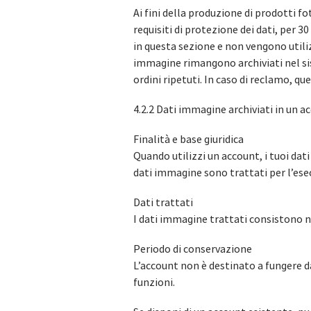
Ai fini della produzione di prodotti 
requisiti di protezione dei dati, per 
in questa sezione e non vengono utiliz
immagine rimangono archiviati nel sis
ordini ripetuti. In caso di reclamo, que
4.2.2 Dati immagine archiviati in un a
Finalità e base giuridica
Quando utilizzi un account, i tuoi dat
dati immagine sono trattati per l’esec
Dati trattati
I dati immagine trattati consistono ne
Periodo di conservazione
L’account non è destinato a fungere da
funzioni.