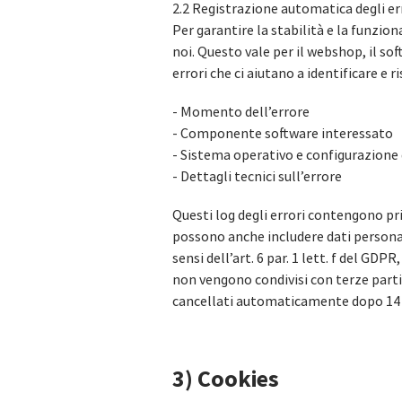
2.2 Registrazione automatica degli er
Per garantire la stabilità e la funzio
noi. Questo vale per il webshop, il so
errori che ci aiutano a identificare e 
- Momento dell’errore
- Componente software interessato
- Sistema operativo e configurazione 
- Dettagli tecnici sull’errore
Questi log degli errori contengono pri
possono anche includere dati personali,
sensi dell’art. 6 par. 1 lett. f del GDP
non vengono condivisi con terze parti,
cancellati automaticamente dopo 14 
3) Cookies