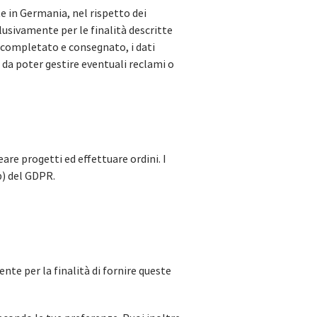
e in Germania, nel rispetto dei
clusivamente per le finalità descritte
o completato e consegnato, i dati
 da poter gestire eventuali reclami o
are progetti ed effettuare ordini. I
b) del GDPR.
nte per la finalità di fornire queste