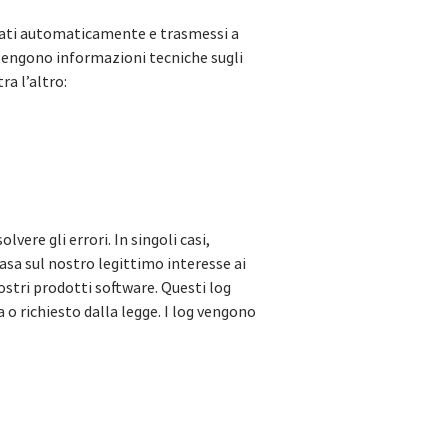
strati automaticamente e trasmessi a
ontengono informazioni tecniche sugli
ra l’altro:
ere gli errori. In singoli casi,
basa sul nostro legittimo interesse ai
 nostri prodotti software. Questi log
 o richiesto dalla legge. I log vengono