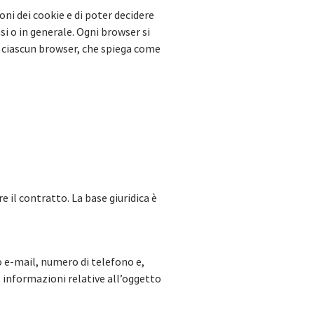
ni dei cookie e di poter decidere
i o in generale. Ogni browser si
di ciascun browser, che spiega come
e il contratto. La base giuridica è
zo e-mail, numero di telefono e,
, informazioni relative all’oggetto