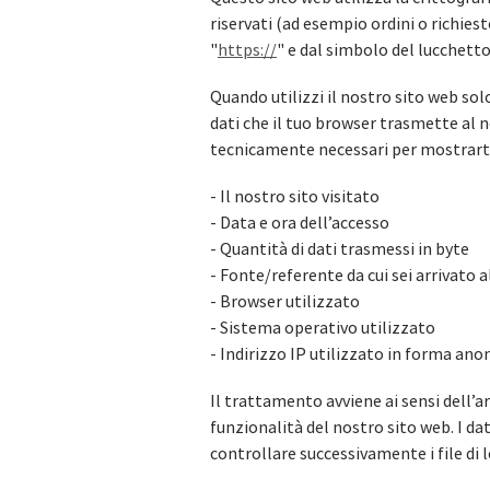
riservati (ad esempio ordini o richies
"
https://
" e dal simbolo del lucchetto
Quando utilizzi il nostro sito web sol
dati che il tuo browser trasmette al no
tecnicamente necessari per mostrarti 
- Il nostro sito visitato
- Data e ora dell’accesso
- Quantità di dati trasmessi in byte
- Fonte/referente da cui sei arrivato a
- Browser utilizzato
- Sistema operativo utilizzato
- Indirizzo IP utilizzato in forma an
Il trattamento avviene ai sensi dell’ar
funzionalità del nostro sito web. I dati
controllare successivamente i file di lo