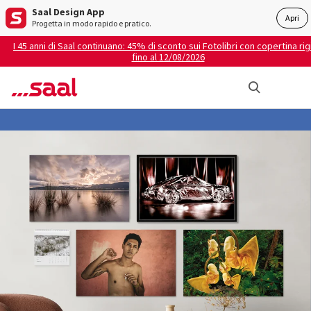
Saal Design App
Apri
Progetta in modo rapido e pratico.
I 45 anni di Saal continuano: 45% di sconto sui Fotolibri con copertina rig
fino al 12/08/2026