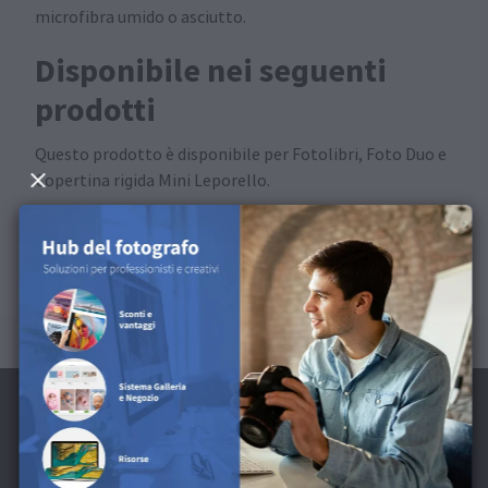
microfibra umido o asciutto.
Disponibile nei seguenti
prodotti
Questo prodotto è disponibile per Fotolibri, Foto Duo e
Copertina rigida Mini Leporello.