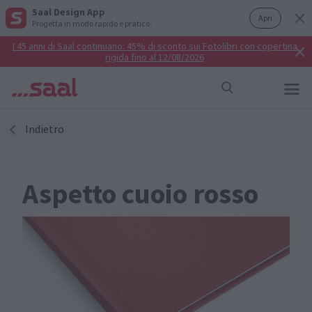
Saal Design App
Apri
Progetta in modo rapido e pratico.
I 45 anni di Saal continuano: 45% di sconto sui Fotolibri con copertina
rigida fino al 12/08/2026
Indietro
Aspetto cuoio rosso