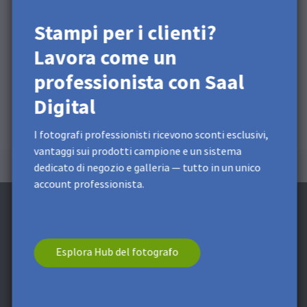
Stampi per i clienti?
Lavora come un
professionista con Saal
Digital
I fotografi professionisti ricevono sconti esclusivi,
vantaggi sui prodotti campione e un sistema
dedicato di negozio e galleria — tutto in un unico
account professionista.
Esplora Hub del fotografo
Iscrivi alla Newsletter e ricevi uno Sconto di
5 €**