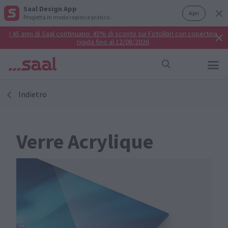
Saal Design App
Apri
Progetta in modo rapido e pratico.
I 45 anni di Saal continuano: 45% di sconto sui Fotolibri con copertina
rigida fino al 12/08/2026
Indietro
Verre Acrylique