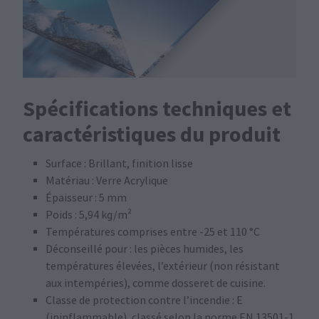
Spécifications techniques et
caractéristiques du produit
Surface : Brillant, finition lisse
Matériau : Verre Acrylique
Épaisseur : 5 mm
Poids : 5,94 kg/m²
Températures comprises entre -25 et 110 °C
Déconseillé pour : les pièces humides, les
températures élevées, l’extérieur (non résistant
aux intempéries), comme dosseret de cuisine.
Classe de protection contre l’incendie : E
(ininflammable), classé selon la norme EN 13501-1