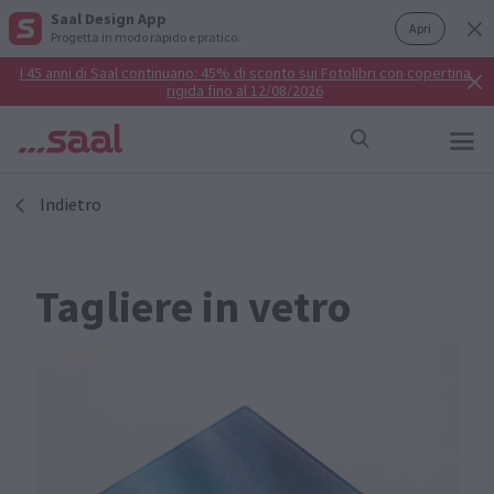
Saal Design App
Apri
Progetta in modo rapido e pratico.
I 45 anni di Saal continuano: 45% di sconto sui Fotolibri con copertina
rigida fino al 12/08/2026
Indietro
Tagliere in vetro