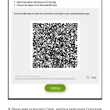
2.
Dopo aver scaricato l'app, aprila e seleziona l'opzione