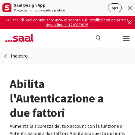
Saal Design App
Apri
Progetta in modo rapido e pratico.
I 45 anni di Saal continuano: 45% di sconto sui Fotolibri con copertina
rigida fino al 12/08/2026
Indietro
Abilita
l'Autenticazione a
due fattori
Aumenta la sicurezza del tuo account con la funzione di
Autenticazione a due fattori. Abilitando questa opzione,