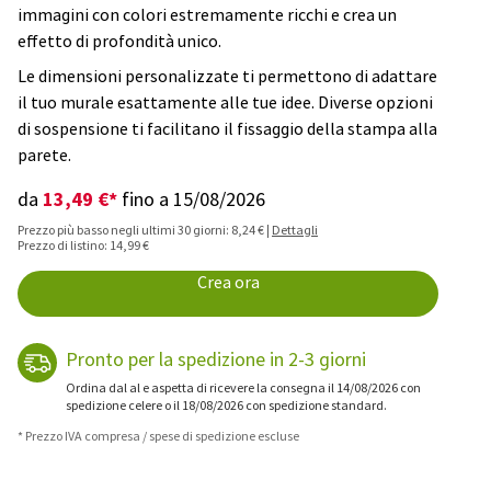
immagini con colori estremamente ricchi e crea un
effetto di profondità unico.
Le dimensioni personalizzate ti permettono di adattare
il tuo murale esattamente alle tue idee. Diverse opzioni
di sospensione ti facilitano il fissaggio della stampa alla
parete.
13,49 €*
da
fino a 15/08/2026
Prezzo più basso negli ultimi 30 giorni: 8,24 € |
Dettagli
Prezzo di listino: 14,99 €
Crea ora
Pronto per la spedizione in 2-3 giorni
Ordina dal al e aspetta di ricevere la consegna il 14/08/2026 con
spedizione celere o il 18/08/2026 con spedizione standard.
* Prezzo IVA compresa / spese di spedizione escluse