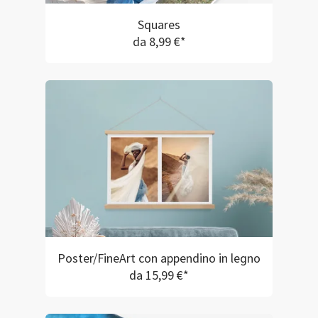
Squares
da 8,99 €*
Poster/FineArt con appendino in legno
da 15,99 €*