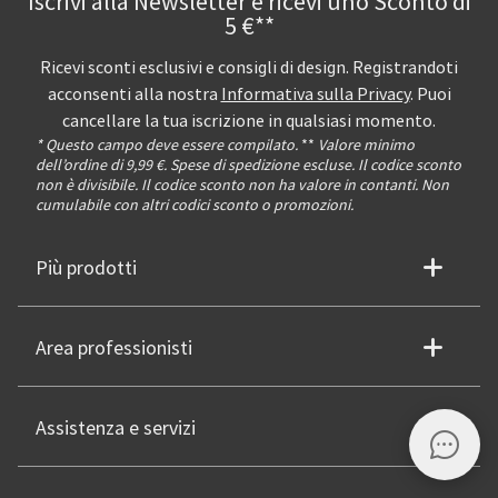
Iscrivi alla Newsletter e ricevi uno Sconto di
5 €**
Ricevi sconti esclusivi e consigli di design. Registrandoti
acconsenti alla nostra
Informativa sulla Privacy
. Puoi
cancellare la tua iscrizione in qualsiasi momento.
* Questo campo deve essere compilato.
**
Valore minimo
dell’ordine di 9,99 €. Spese di spedizione escluse. Il codice sconto
non è divisibile. Il codice sconto non ha valore in contanti. Non
cumulabile con altri codici sconto o promozioni.
Più prodotti
Area professionisti
Assistenza e servizi