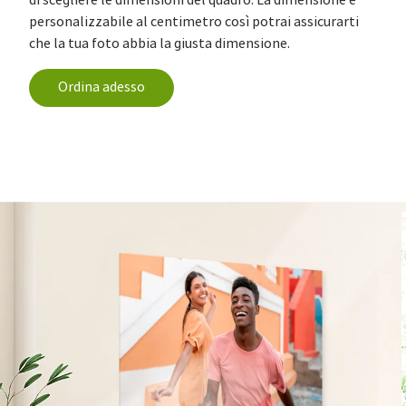
di scegliere le dimensioni del quadro. La dimensione è
personalizzabile al centimetro così potrai assicurarti
che la tua foto abbia la giusta dimensione.
Ordina adesso