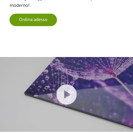
moderno!
Ordina adesso