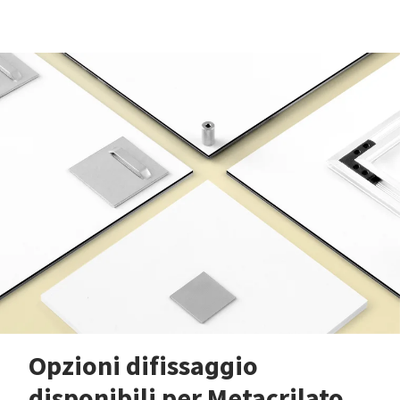
Opzioni difissaggio
disponibili per Metacrilato