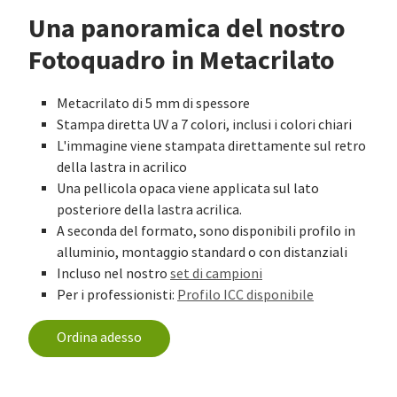
Una panoramica del nostro
Fotoquadro in Metacrilato
Metacrilato di 5 mm di spessore
Stampa diretta UV a 7 colori, inclusi i colori chiari
L'immagine viene stampata direttamente sul retro
della lastra in acrilico
Una pellicola opaca viene applicata sul lato
posteriore della lastra acrilica.
A seconda del formato, sono disponibili profilo in
alluminio, montaggio standard o con distanziali
Incluso nel nostro
set di campioni
Per i professionisti:
Profilo ICC disponibile
Ordina adesso