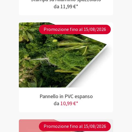
da 11,99 €*
Promozione fino al 15/08/2026
Pannello in PVC espanso
da
10,99 €*
Promozione fino al 15/08/2026