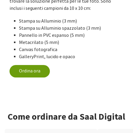
trovare la soluzione perfetta per le tue foto. Sono
inclusi i seguenti campioni da 10 x 10 cm:
Stampa su Alluminio (3 mm)
Stampa su Alluminio spazzolato (3 mm)
Pannello in PVC espanso (5 mm)
Metacrilato (5 mm)
Canvas fotografica
GalleryPrint, lucido e opaco
Ordina ora
Come ordinare da Saal Digital