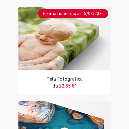
Promozione fino al 15/08/2026
Tela Fotografica
da
12,85 €*