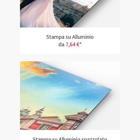
Stampa su Alluminio
da
7,64 €*
Stampa su Alluminio spazzolato