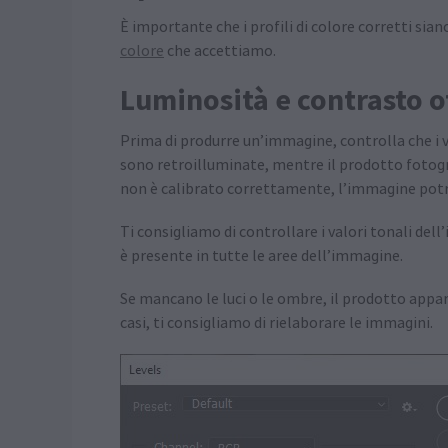
È importante che i profili di colore corretti si
colore
che accettiamo.
Luminosità e contrasto o
Prima di produrre un’immagine, controlla che i v
sono retroilluminate, mentre il prodotto fotogra
non è calibrato correttamente, l’immagine pot
Ti consigliamo di controllare i valori tonali del
è presente in tutte le aree dell’immagine.
Se mancano le luci o le ombre, il prodotto appar
casi, ti consigliamo di rielaborare le immagini.