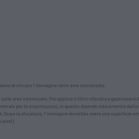
liamo di sfocare l’immagine nelle aree interessate.
sulle aree interessate. Poi applica il filtro sfocatura gaussiana 
enerale per le impostazioni, in quanto dipende interamente dalla
é. Dopo la sfocatura, l’immagine dovrebbe avere una superficie o
 pixel).