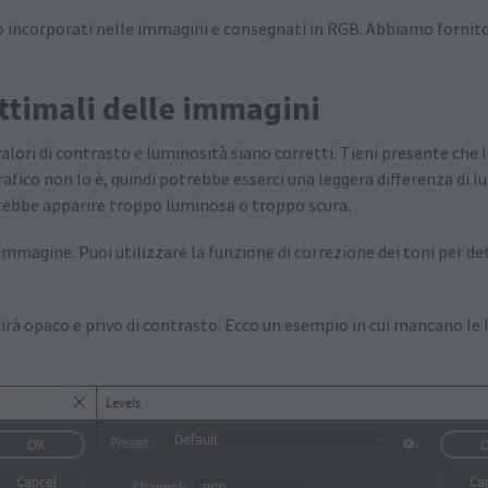
ano incorporati nelle immagini e consegnati in RGB. Abbiamo fornit
ttimali delle immagini
alori di contrasto e luminosità siano corretti. Tieni presente che
fico non lo è, quindi potrebbe esserci una leggera differenza di l
rebbe apparire troppo luminosa o troppo scura.
l’immagine. Puoi utilizzare la funzione di correzione dei toni per d
irà opaco e privo di contrasto. Ecco un esempio in cui mancano le l