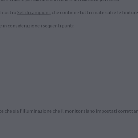
il nostro
Set di campioni
, che contiene tutti i materiali e le finiture
 in considerazione i seguenti punti:
te che sia l’illuminazione che il monitor siano impostati corretta