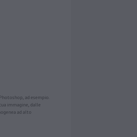
in Photoshop, ad esempio.
 tua immagine, dalle
mogenea ad alto