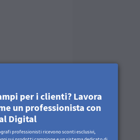
ampi per i clienti? Lavora
me un professionista con
al Digital
ografi professionisti ricevono sconti esclusivi,
ggi sui prodotti campione e un sistema dedicato di