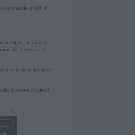
o un elenco dei
profili di
 le immagini sul monitor
uminosità. Se il monitor
eterminare se la luminosità
uci o le ombre. In questi