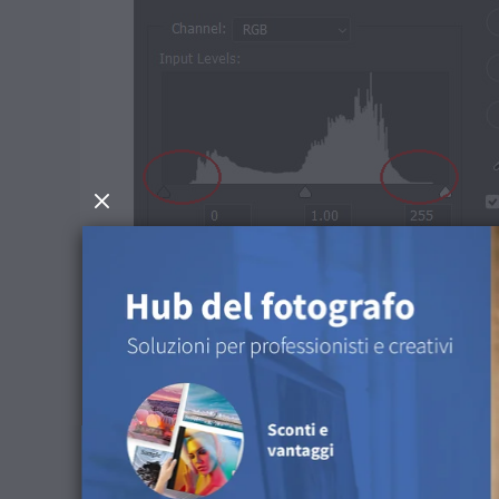
Per ottenere risultati ottimali, i valori tonali de